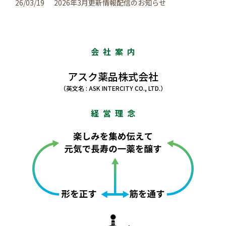
26/03/19
2026年3月更新情報配信のお知らせ
会社案内
アスク薬品株式会社
（英文名 : ASK INTERCITY CO., LTD.）
経営理念