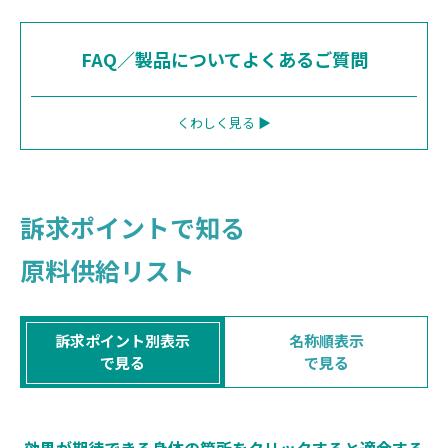
FAQ／製品についてよくあるご質問
くわしく見る ▶
訴求ポイントで知る
原料供給リスト
訴求ポイント別表示
名称順表示
で見る
で見る