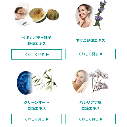
ペポカボチャ種子
アグニ乾燥エキス
乾燥エキス
くわしく
見る ▶
くわしく
見る ▶
グリーンオート
バレリアナ根
乾燥エキス
乾燥エキス
くわしく
見る ▶
くわしく
見る ▶