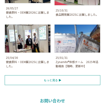
26/05/27
25/10/31
健食原料・OEM展2026に出展しま
食品開発展2025に出展しました。
した。
25/04/30
25/01/31
健食原料・OEM展2025に出展しま
Zynamite®体感チーム 2025年活
した。
動報告【随時、更新中】
もっと見る ▶
お問い合わせ