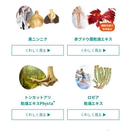
黒ニンニク
赤ブドウ葉乾燥エキス
くわしく
見る ▶
くわしく
見る ▶
トンカットアリ
ロゼア
®
乾燥エキスPhysta
乾燥エキス
くわしく
見る ▶
くわしく
見る ▶