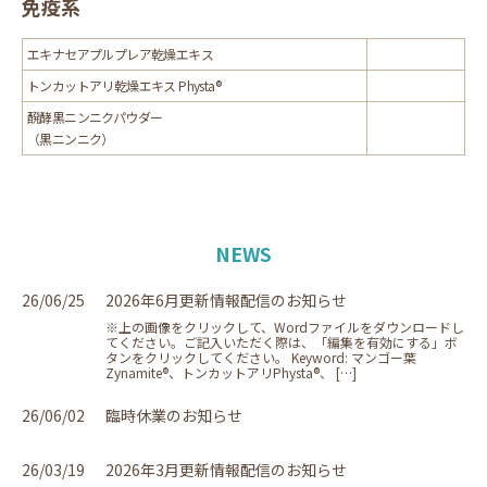
免疫系
エキナセアプルプレア乾燥エキス
トンカットアリ乾燥エキス Physta®
醗酵黒ニンニクパウダー
（黒ニンニク）
NEWS
26/06/25
2026年6月更新情報配信のお知らせ
※上の画像をクリックして、Wordファイルをダウンロードし
てください。ご記入いただく際は、「編集を有効にする」ボ
タンをクリックしてください。 Keyword: マンゴー葉
Zynamite®、トンカットアリPhysta®、 […]
26/06/02
臨時休業のお知らせ
26/03/19
2026年3月更新情報配信のお知らせ