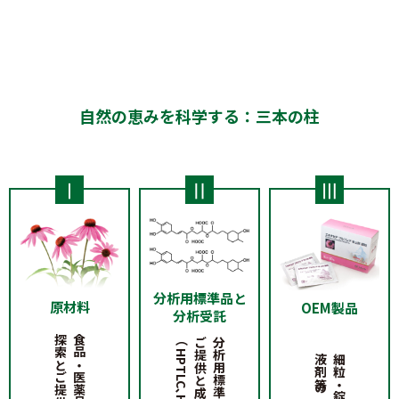
自然の恵みを科学する：三本の柱
分析用標準品と
原材料
OEM製品
分析受託
探索とご提供
分析用標準品の