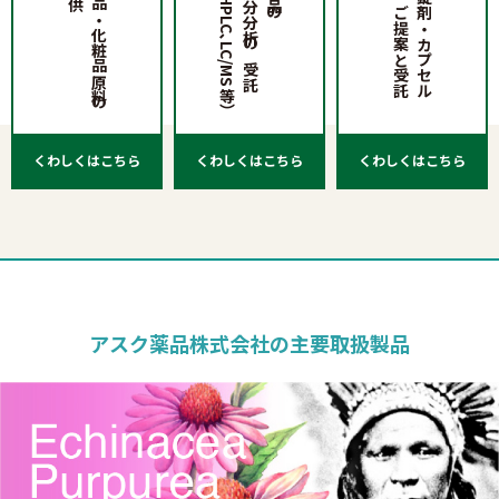
食品・医薬品・化粧品原料の
（HPTLC､HPLC､LC/MS等）
ご提供と成分分析の受託
液剤等のご提案と受託
細粒・錠剤・カプセル
くわしくはこちら
くわしくはこちら
くわしくはこちら
アスク薬品株式会社の主要取扱製品