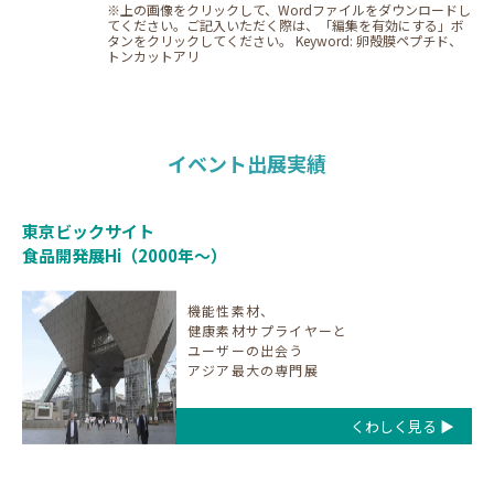
※上の画像をクリックして、Wordファイルをダウンロードし
てください。ご記入いただく際は、「編集を有効にする」ボ
タンをクリックしてください。 Keyword: 卵殻膜ペプチド、
トンカットアリ
イベント出展実績
東京ビックサイト
⾷品開発展Hi（2000年〜）
機能性素材、
健康素材サプライヤーと
ユーザーの出会う
アジア最⼤の専⾨展
くわしく見る ▶