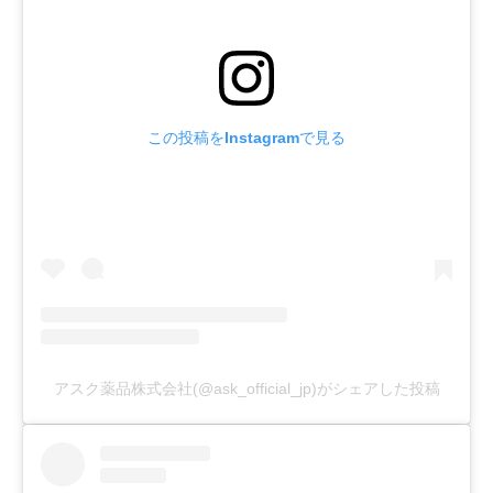
この投稿をInstagramで見る
アスク薬品株式会社(@ask_official_jp)がシェアした投稿