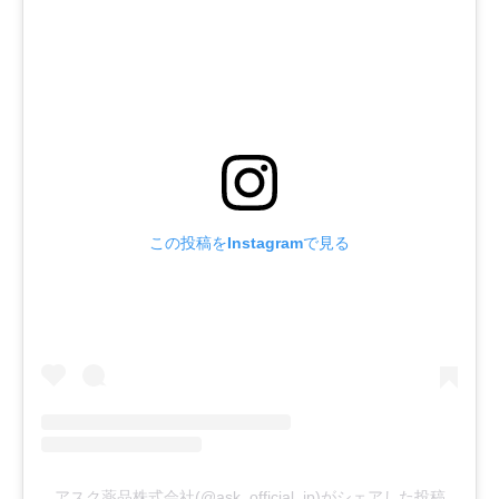
この投稿をInstagramで見る
アスク薬品株式会社(@ask_official_jp)がシェアした投稿