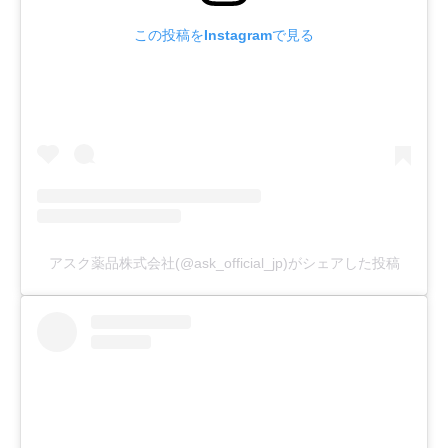
この投稿をInstagramで見る
アスク薬品株式会社(@ask_official_jp)がシェアした投稿