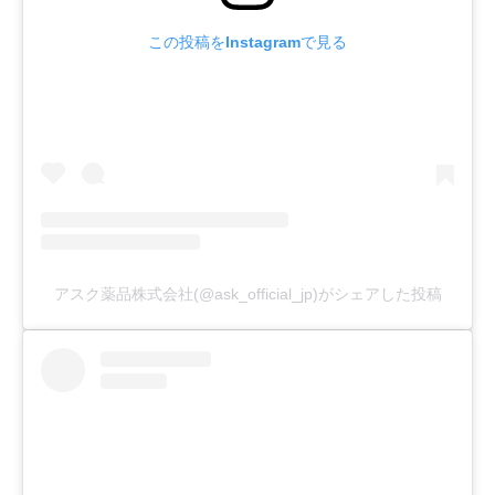
この投稿をInstagramで見る
アスク薬品株式会社(@ask_official_jp)がシェアした投稿