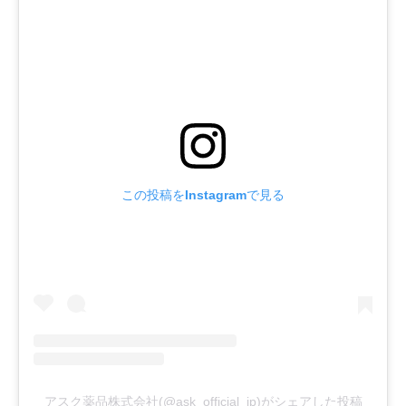
この投稿をInstagramで見る
アスク薬品株式会社(@ask_official_jp)がシェアした投稿