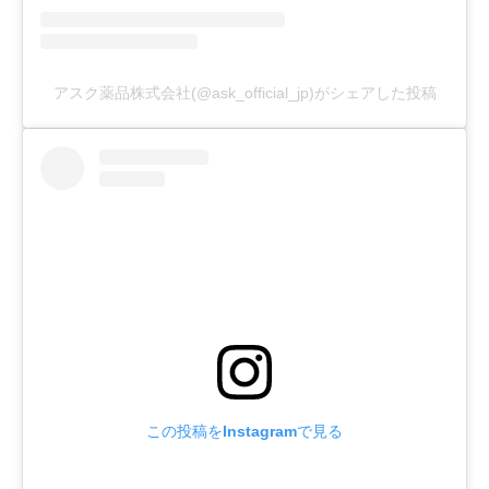
アスク薬品株式会社(@ask_official_jp)がシェアした投稿
この投稿をInstagramで見る