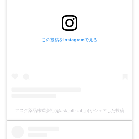
この投稿をInstagramで見る
アスク薬品株式会社(@ask_official_jp)がシェアした投稿