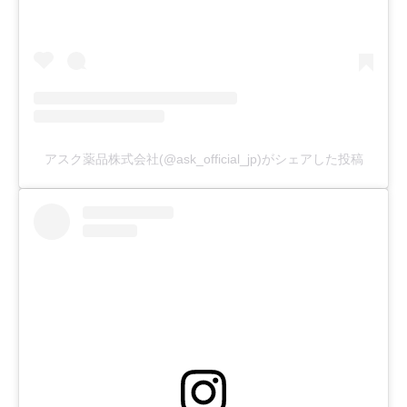
アスク薬品株式会社(@ask_official_jp)がシェアした投稿