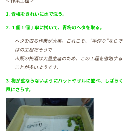
＜作業工程＞
1. 青梅をきれいに水で洗う。
2. １個１個丁寧に拭いて、青梅のヘタを取る。
ヘタを取る作業が大事。これこそ、”手作り”ならで
はの工程だそうで
市販の梅酒は大量生産のため、この工程を省略する
ことが多いようです.
3. 梅が重ならないようにバットやザルに並べ、しばらく
風にさらす。