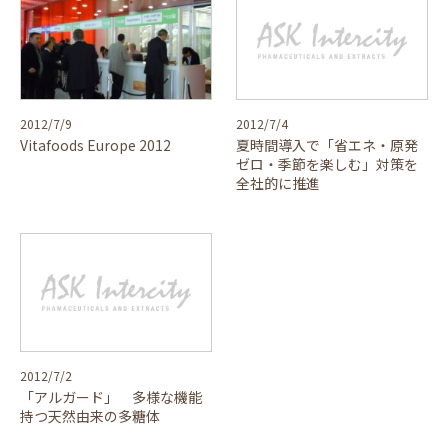
2012/7/9
2012/7/4
Vitafoods Europe 2012
夏時間導入で「省エネ・原発
ゼロ・季節を楽しむ」対策を
全社的に推進
2012/7/2
「アルガード」 多様な機能
持つ天然由来の多糖体