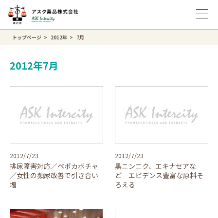
トップページ
2012年
7月
2012年7月
2012/7/23
2012/7/23
排尿障害対応／ペポカボチャ
黒ニンニク、エキナセアな
／女性の頻尿改善で引き合い
ど エビデンス豊富な原料そ
増
ろえる