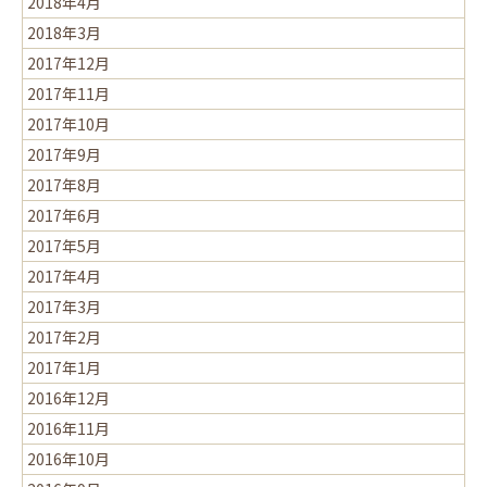
2018年4月
2018年3月
2017年12月
2017年11月
2017年10月
2017年9月
2017年8月
2017年6月
2017年5月
2017年4月
2017年3月
2017年2月
2017年1月
2016年12月
2016年11月
2016年10月