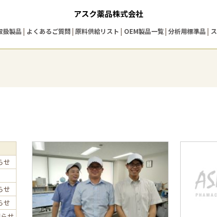
アスク薬品株式会社
取扱製品
よくあるご質問
原料供給リスト
OEM製品一覧
分析用標準品
ス
らせ
らせ
らせ
知らせ