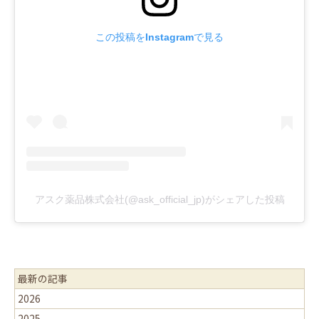
この投稿をInstagramで見る
アスク薬品株式会社(@ask_official_jp)がシェアした投稿
最新の記事
2026
2025