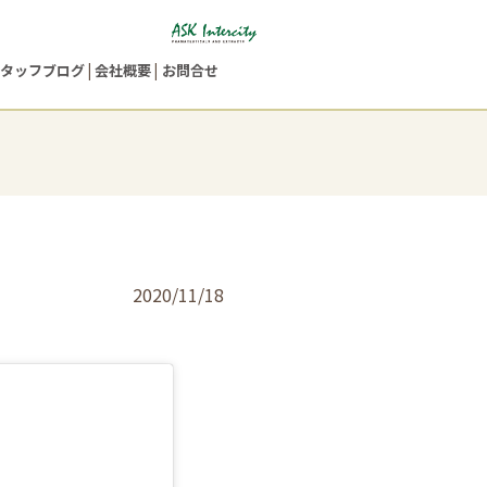
タッフブログ
会社概要
お問合せ
2020/11/18