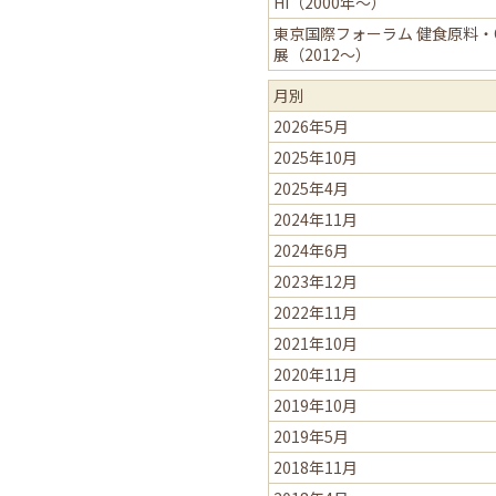
Hi（2000年〜）
東京国際フォーラム 健⾷原料・
展（2012〜）
月別
2026年5月
2025年10月
2025年4月
2024年11月
2024年6月
2023年12月
2022年11月
2021年10月
2020年11月
2019年10月
2019年5月
2018年11月