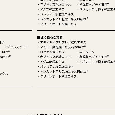
®
赤ブドウ葉乾燥エキス
卵殻膜ペプチドNEM
アグニ乾燥エキス
ペポカボチャ種子乾燥エ
バレリアナ根乾燥エキス
®
トンカットアリ乾燥エキスPhysta
グリーンオート乾燥エキス
■ よくあるご質問
種子
エキナセアプルプレア乾燥エキス
®
デビルスクロー
マンゴー葉乾燥エキスZynamite
®
NEM
ロゼア乾燥エキス
黒ニンニク
®
®
amite
赤ブドウ葉乾燥エキス
卵殻膜ペプチドNEM
アグニ乾燥エキス
ペポカボチャ種子乾燥エ
バレリアナ根乾燥エキス
®
トンカットアリ乾燥エキスPhysta
ックス
グリーンオート乾燥エキス