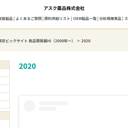
アスク薬品株式会社
取扱製品
よくあるご質問
原料供給リスト
OEM製品一覧
分析用標準品
ス
東京ビックサイト ⾷品開発展Hi（2000年〜）
2020
2020