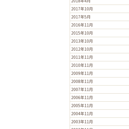
2018年4月
2017年10月
2017年5月
2016年11月
2015年10月
2013年10月
2012年10月
2011年11月
2010年11月
2009年11月
2008年11月
2007年11月
2006年11月
2005年11月
2004年11月
2003年11月