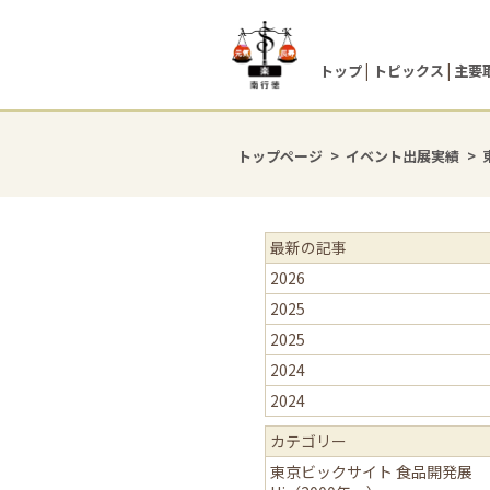
トップ
トピックス
主要
トップページ
イベント出展実績
最新の記事
2026
2025
2025
2024
2024
カテゴリー
東京ビックサイト ⾷品開発展