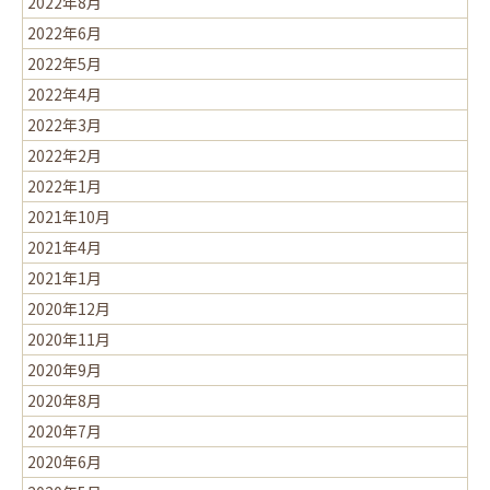
2022年8月
2022年6月
2022年5月
2022年4月
2022年3月
2022年2月
2022年1月
2021年10月
2021年4月
2021年1月
2020年12月
2020年11月
2020年9月
2020年8月
2020年7月
2020年6月