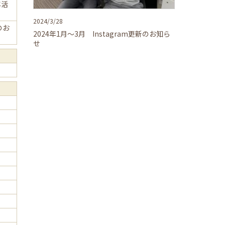
年活
2024/3/28
新のお
2024年1月～3月 Instagram更新のお知ら
せ