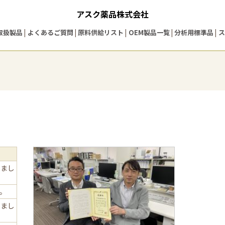
アスク薬品株式会社
取扱製品
よくあるご質問
原料供給リスト
OEM製品一覧
分析用標準品
ス
しまし
た。
しまし