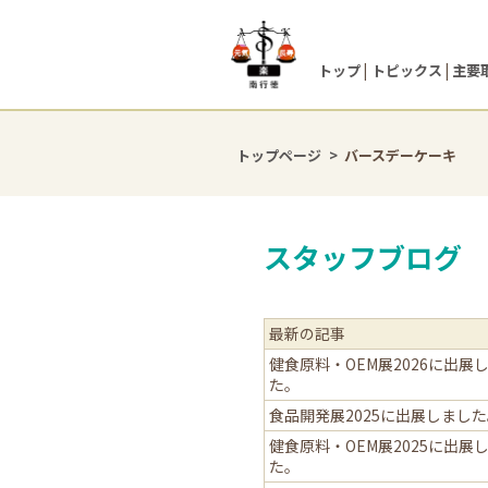
トップ
トピックス
主要
トップページ
バースデーケーキ
スタッフブログ
最新の記事
健食原料・OEM展2026に出展
た。
食品開発展2025に出展しまし
健食原料・OEM展2025に出展
た。