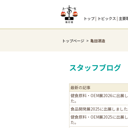
トップ
トピックス
主要
トップページ
亀田酒造
スタッフブログ
最新の記事
健食原料・OEM展2026に出展
た。
食品開発展2025に出展しまし
健食原料・OEM展2025に出展
た。