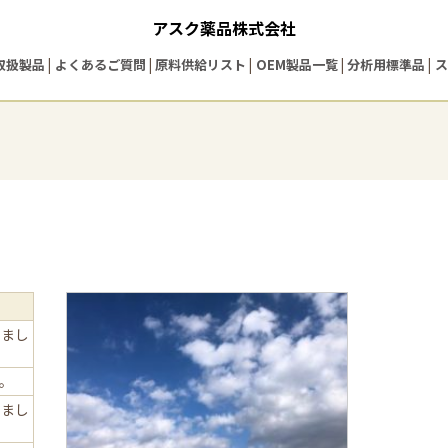
アスク薬品株式会社
取扱製品
よくあるご質問
原料供給リスト
OEM製品一覧
分析用標準品
ス
しまし
た。
しまし