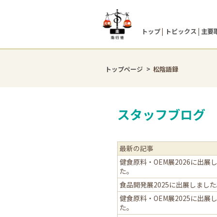
トップ
トピックス
主要
トップページ
松陰語録
スタッフブログ
最新の記事
健食原料・OEM展2026に出展
た。
食品開発展2025に出展しまし
健食原料・OEM展2025に出展
た。