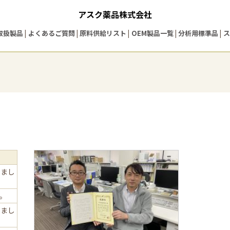
アスク薬品株式会社
取扱製品
よくあるご質問
原料供給リスト
OEM製品一覧
分析用標準品
ス
しまし
た。
しまし