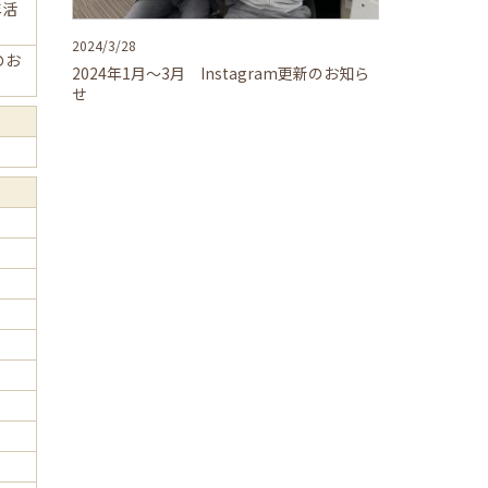
年活
2024/3/28
新のお
2024年1月～3月 Instagram更新のお知ら
せ