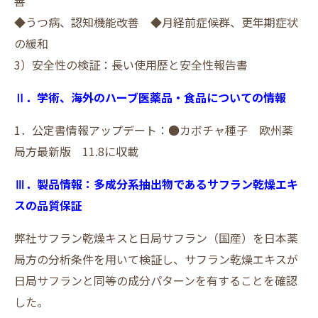
善
◆うつ病、認知機能改善 ◆月経前症候群、更年期症状
の緩和
3）安全性の検証：長い使用歴と安全性報告書
Ⅱ．学術、海外のハーブ医薬品・食品についての情報
1．公定書情報アップデート：●カボチャ種子 欧州薬
局方最新版 11.8に収載
Ⅲ．製品情報：多成分系抽出物であるサフラン乾燥エキ
スの品質保証
弊社サフラン乾燥キスと日局サフラン（国産）を日本薬
局方の分析条件を用いて検証し、サフラン乾燥エキスが
日局サフランと同等の成分パターンを有することを確認
した。