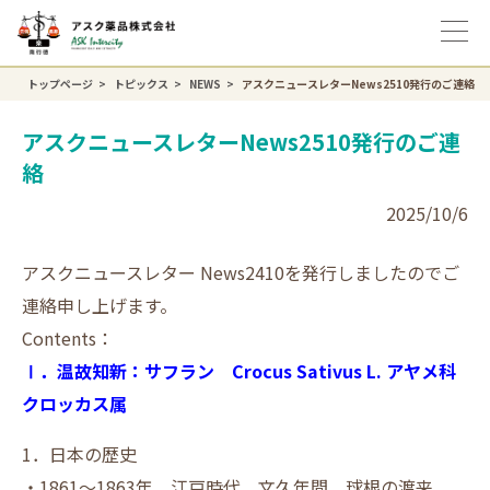
トップページ
トピックス
NEWS
アスクニュースレターNews2510発行のご連絡
アスクニュースレターNews2510発行のご連
絡
2025/10/6
アスクニュースレター News2410を発行しましたのでご
連絡申し上げます。
Contents：
Ⅰ．温故知新：サフラン Crocus Sativus L. アヤメ科
クロッカス属
1．日本の歴史
・1861～1863年 江戸時代 文久年間 球根の渡来