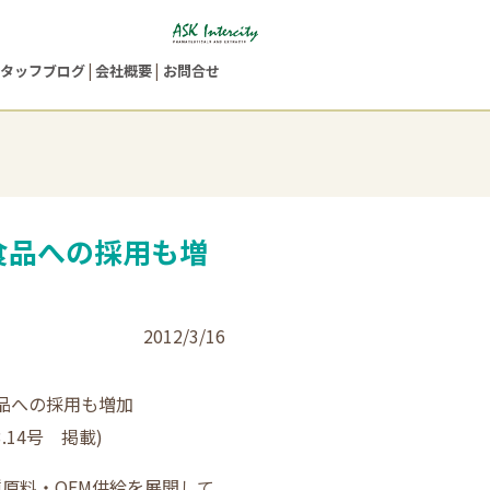
タッフブログ
会社概要
お問合せ
食品への採用も増
2012/3/16
般食品への採用も増加
.14号 掲載)
原料・OEM供給を展開して