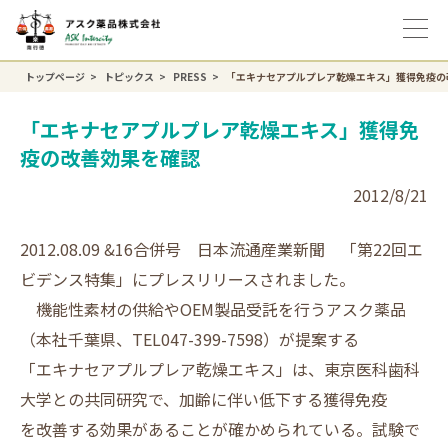
トップページ
トピックス
PRESS
「エキナセアプルプレア乾燥エキス」獲得免疫の
「エキナセアプルプレア乾燥エキス」獲得免
疫の改善効果を確認
2012/8/21
2012.08.09 &16合併号 日本流通産業新聞 「第22回エ
ビデンス特集」にプレスリリースされました。
機能性素材の供給やOEM製品受託を行うアスク薬品
（本社千葉県、TEL047-399-7598）が提案する
「エキナセアプルプレア乾燥エキス」は、東京医科歯科
大学との共同研究で、加齢に伴い低下する獲得免疫
を改善する効果があることが確かめられている。試験で