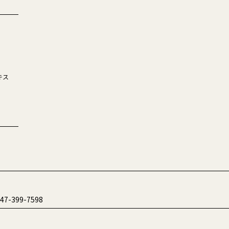
キス
7-399-7598