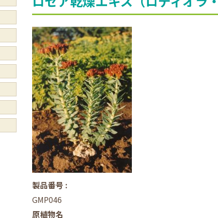
ロゼア乾燥エキス（ロディオラ
製品番号 :
GMP046
原植物名