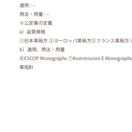
適用 : –
用法・用量 : –
※公定書の定義
a）品質規格
①日本薬局方 ②ヨーロッパ薬局方③フランス薬局方
b）適用、用法・用量
⑥ESCOP Monographs ⑦Kommission E Monog
薬指針