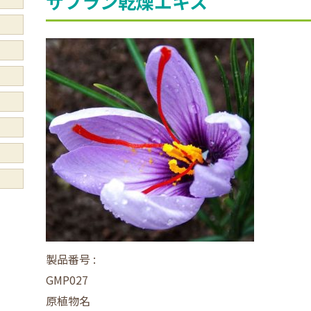
サフラン乾燥エキス
製品番号 :
GMP027
原植物名