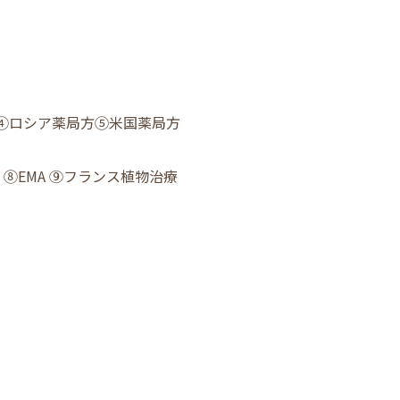
 ④ロシア薬局方➄米国薬局方
raphs ⑧EMA ⑨フランス植物治療