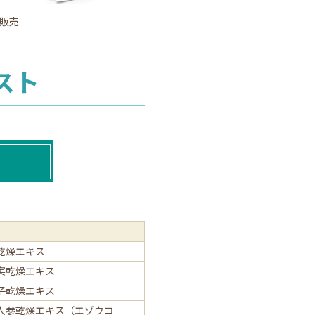
販売
スト
乾燥エキス
実乾燥エキス
子乾燥エキス
人参乾燥エキス（エゾウコ