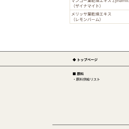
マンゴー葉乾燥エキス Zynamit
（ザイナマイト）
メリッサ葉乾燥エキス
（レモンバーム）
◆ トップページ
■ 原料
原料供給リスト