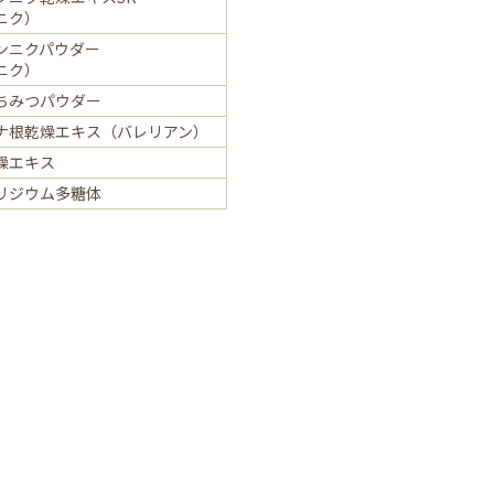
ニク）
ンニクパウダー
ニク）
ちみつパウダー
ナ根乾燥エキス（バレリアン）
燥エキス
リジウム多糖体