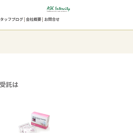
タッフブログ
会社概要
お問合せ
の受託は