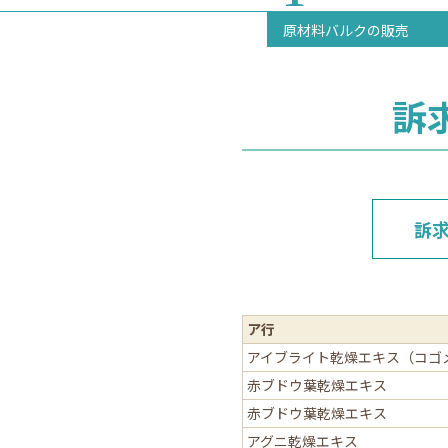
原材料
バルクの
販売
訴
訴
ア行
アイブライト乾燥エキス（コゴ
赤ブドウ葉乾燥エキス
赤ブドウ葉乾燥エキス
アグニ乾燥エキス