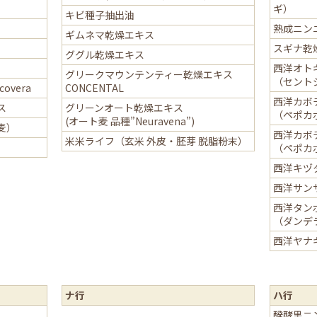
ギ）
キビ種子抽出油
熟成ニン
ギムネマ乾燥エキス
スギナ乾
ググル乾燥エキス
）
西洋オト
グリークマウンテンティー乾燥エキス
（セント
vera
CONCENTAL
西洋カボ
キス
グリーンオート乾燥エキス
（ペポカ
(オート麦 品種”Neuravena”)
麦）
西洋カボ
米米ライフ（玄米 外皮・胚芽 脱脂粉末）
（ペポカ
西洋キヅ
西洋サン
西洋タン
（ダンデ
西洋ヤナ
ナ行
ハ行
醗酵黒ニ