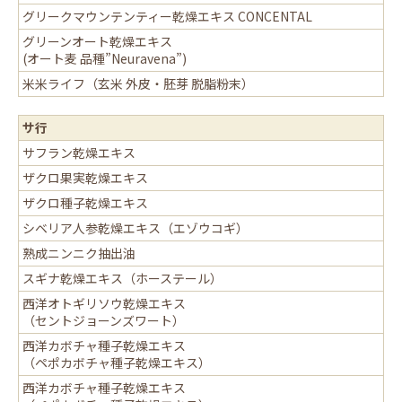
グリークマウンテンティー乾燥エキス CONCENTAL
グリーンオート乾燥エキス
(オート麦 品種”Neuravena”)
米米ライフ（玄米 外皮・胚芽 脱脂粉末）
サ行
サフラン乾燥エキス
ザクロ果実乾燥エキス
ザクロ種子乾燥エキス
シベリア人参乾燥エキス（エゾウコギ）
熟成ニンニク抽出油
スギナ乾燥エキス（ホーステール）
西洋オトギリソウ乾燥エキス
（セントジョーンズワート）
西洋カボチャ種子乾燥エキス
（ペポカボチャ種子乾燥エキス）
西洋カボチャ種子乾燥エキス