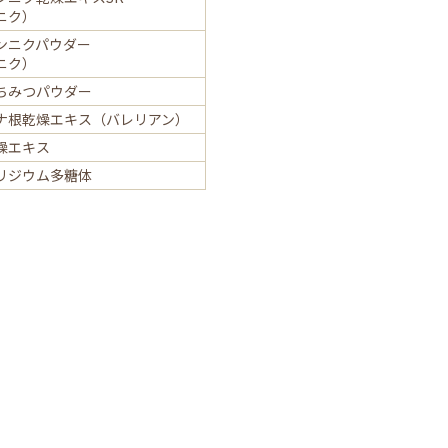
ニク）
ンニクパウダー
ニク）
ちみつパウダー
ナ根乾燥エキス（バレリアン）
燥エキス
リジウム多糖体