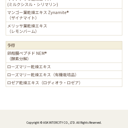
(ミルクシスル・シリマリン)
マンゴー葉乾燥エキス Zynamite®
（ザイナマイト）
メリッサ葉乾燥エキス
（レモンバーム）
ラ行
卵殻膜ペプチド NEM®
（酵素分解）
ローズマリー乾燥エキス
ローズマリー乾燥エキス（有機栽培品）
ロゼア乾燥エキス（ロディオラ・ロゼア）
Copyright © ASK INTERCITY CO., LTD. All Rights Reserved.