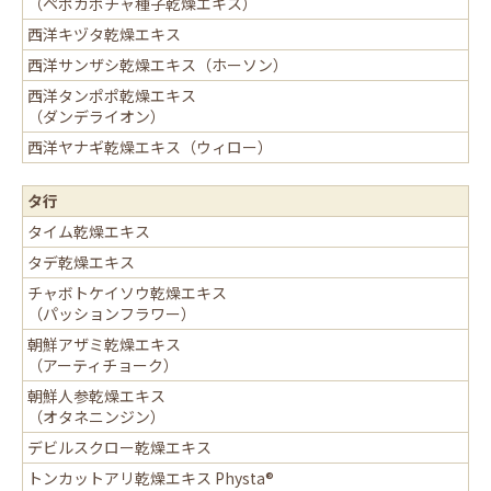
（ペポカボチャ種子乾燥エキス）
西洋キヅタ乾燥エキス
西洋サンザシ乾燥エキス（ホーソン）
西洋タンポポ乾燥エキス
（ダンデライオン）
西洋ヤナギ乾燥エキス（ウィロー）
タ行
タイム乾燥エキス
タデ乾燥エキス
チャボトケイソウ乾燥エキス
（パッションフラワー）
朝鮮アザミ乾燥エキス
（アーティチョーク）
朝鮮人参乾燥エキス
（オタネニンジン）
デビルスクロー乾燥エキス
トンカットアリ乾燥エキス Physta®