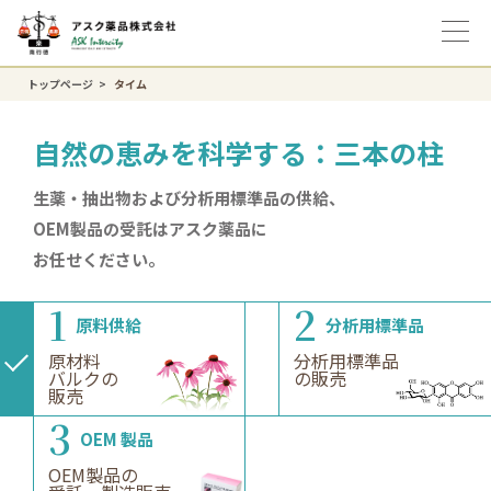
トップページ
タイム
⾃然の恵みを科学する：三本の柱
生薬・抽出物および分析用標準品の供給、
OEM製品の受託は
アスク薬品に
お任せください。
1
2
原料供給
分析⽤標準品
原材料
分析⽤標準品
バルクの
の販売
販売
3
OEM 製品
OEM製品の