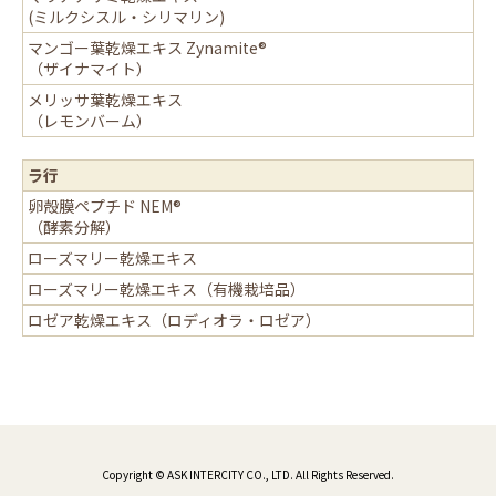
(ミルクシスル・シリマリン)
マンゴー葉乾燥エキス Zynamite®
（ザイナマイト）
メリッサ葉乾燥エキス
（レモンバーム）
ラ行
卵殻膜ペプチド NEM®
（酵素分解）
ローズマリー乾燥エキス
ローズマリー乾燥エキス（有機栽培品）
ロゼア乾燥エキス（ロディオラ・ロゼア）
Copyright © ASK INTERCITY CO., LTD. All Rights Reserved.