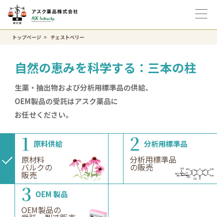
トップページ
チェストベリー
⾃然の恵みを科学する：三本の柱
生薬・抽出物および分析用標準品の供給、
OEM製品の受託は
アスク薬品に
お任せください。
1
2
原料供給
分析⽤標準品
原材料
分析⽤標準品
バルクの
の販売
販売
3
OEM 製品
OEM製品の