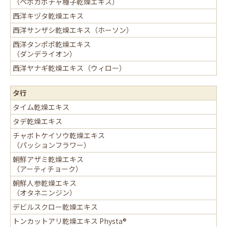
（ペポカボチャ種子乾燥エキス）
西洋キヅタ乾燥エキス
西洋サンザシ乾燥エキス（ホーソン）
西洋タンポポ乾燥エキス
（ダンデライオン）
西洋ヤナギ乾燥エキス（ウィロー）
タ行
タイム乾燥エキス
タデ乾燥エキス
チャボトケイソウ乾燥エキス
（パッションフラワー）
朝鮮アザミ乾燥エキス
（アーティチョーク）
朝鮮人参乾燥エキス
（オタネニンジン）
デビルスクロー乾燥エキス
トンカットアリ乾燥エキス Physta®