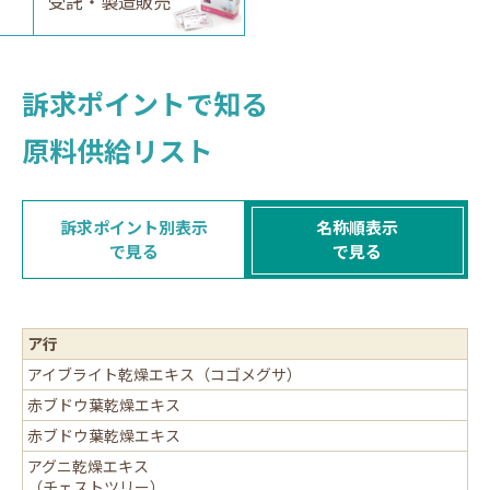
受託・製造販売
訴求ポイントで知る
原料供給リスト
訴求ポイント別表示
名称順表示
で見る
で見る
ア行
アイブライト乾燥エキス（コゴメグサ）
赤ブドウ葉乾燥エキス
赤ブドウ葉乾燥エキス
アグニ乾燥エキス
（チェストツリー）