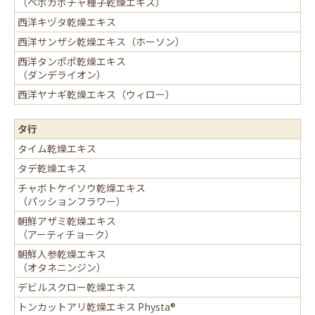
（ペポカボチャ種子乾燥エキス）
西洋キヅタ乾燥エキス
西洋サンザシ乾燥エキス（ホーソン）
西洋タンポポ乾燥エキス
（ダンデライオン）
西洋ヤナギ乾燥エキス（ウィロー）
タ行
タイム乾燥エキス
タデ乾燥エキス
チャボトケイソウ乾燥エキス
（パッションフラワー）
朝鮮アザミ乾燥エキス
（アーティチョーク）
朝鮮人参乾燥エキス
（オタネニンジン）
デビルスクロー乾燥エキス
トンカットアリ乾燥エキス Physta®