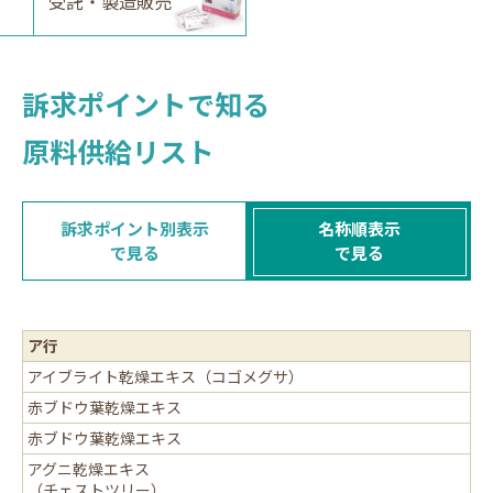
受託・製造販売
訴求ポイントで知る
原料供給リスト
訴求ポイント別表示
名称順表示
で見る
で見る
ア行
アイブライト乾燥エキス（コゴメグサ）
赤ブドウ葉乾燥エキス
赤ブドウ葉乾燥エキス
アグニ乾燥エキス
（チェストツリー）