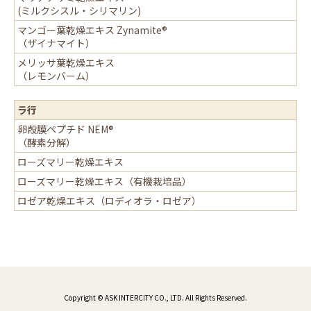
(ミルクシスル・シリマリン)
マンゴー葉乾燥エキス Zynamite®
（ザイナマイト）
メリッサ葉乾燥エキス
（レモンバーム）
ラ行
卵殻膜ペプチド NEM®
（酵素分解）
ローズマリー乾燥エキス
ローズマリー乾燥エキス（有機栽培品）
ロゼア乾燥エキス（ロディオラ・ロゼア）
Copyright © ASK INTERCITY CO., LTD. All Rights Reserved.