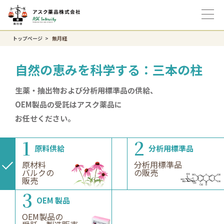
トップページ
無月経
⾃然の恵みを科学する：三本の柱
生薬・抽出物および分析用標準品の供給、
OEM製品の受託は
アスク薬品に
お任せください。
1
2
原料供給
分析⽤標準品
原材料
分析⽤標準品
バルクの
の販売
販売
3
OEM 製品
OEM製品の