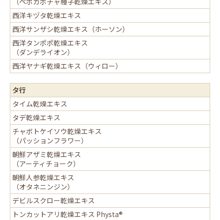
（ペポカボチャ種子乾燥エキス）
西洋キヅタ乾燥エキス
西洋サンザシ乾燥エキス（ホーソン）
西洋タンポポ乾燥エキス
（ダンデライオン）
西洋ヤナギ乾燥エキス（ウィロー）
タ行
タイム乾燥エキス
タデ乾燥エキス
チャボトケイソウ乾燥エキス
（パッションフラワー）
朝鮮アザミ乾燥エキス
（アーティチョーク）
朝鮮人参乾燥エキス
（オタネニンジン）
デビルスクロー乾燥エキス
トンカットアリ乾燥エキス Physta®