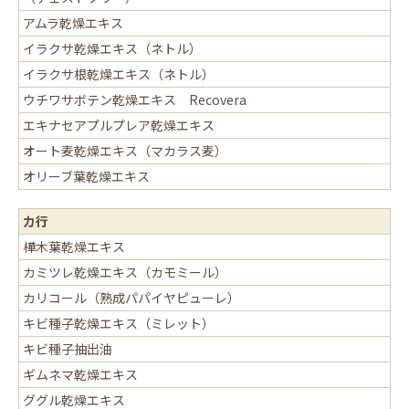
アムラ乾燥エキス
イラクサ乾燥エキス（ネトル）
イラクサ根乾燥エキス（ネトル）
ウチワサボテン乾燥エキス Recovera
エキナセアプルプレア乾燥エキス
オート麦乾燥エキス（マカラス麦）
オリーブ葉乾燥エキス
カ行
樺木葉乾燥エキス
カミツレ乾燥エキス（カモミール）
カリコール（熟成パパイヤピューレ）
キビ種子乾燥エキス（ミレット）
キビ種子抽出油
ギムネマ乾燥エキス
ググル乾燥エキス