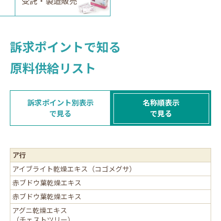
受託・製造販売
訴求ポイントで知る
原料供給リスト
訴求ポイント別表示
名称順表示
で見る
で見る
ア行
アイブライト乾燥エキス（コゴメグサ）
赤ブドウ葉乾燥エキス
赤ブドウ葉乾燥エキス
アグニ乾燥エキス
（チェストツリー）