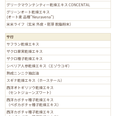
グリークマウンテンティー乾燥エキス CONCENTAL
グリーンオート乾燥エキス
(オート麦 品種”Neuravena”)
米米ライフ（玄米 外皮・胚芽 脱脂粉末）
サ行
サフラン乾燥エキス
ザクロ果実乾燥エキス
ザクロ種子乾燥エキス
シベリア人参乾燥エキス（エゾウコギ）
熟成ニンニク抽出油
スギナ乾燥エキス（ホーステール）
西洋オトギリソウ乾燥エキス
（セントジョーンズワート）
西洋カボチャ種子乾燥エキス
（ペポカボチャ種子乾燥エキス）
西洋カボチャ種子乾燥エキス