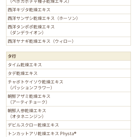
（ペポカボチャ種子乾燥エキス）
西洋キヅタ乾燥エキス
西洋サンザシ乾燥エキス（ホーソン）
西洋タンポポ乾燥エキス
（ダンデライオン）
西洋ヤナギ乾燥エキス（ウィロー）
タ行
タイム乾燥エキス
タデ乾燥エキス
チャボトケイソウ乾燥エキス
（パッションフラワー）
朝鮮アザミ乾燥エキス
（アーティチョーク）
朝鮮人参乾燥エキス
（オタネニンジン）
デビルスクロー乾燥エキス
トンカットアリ乾燥エキス Physta®