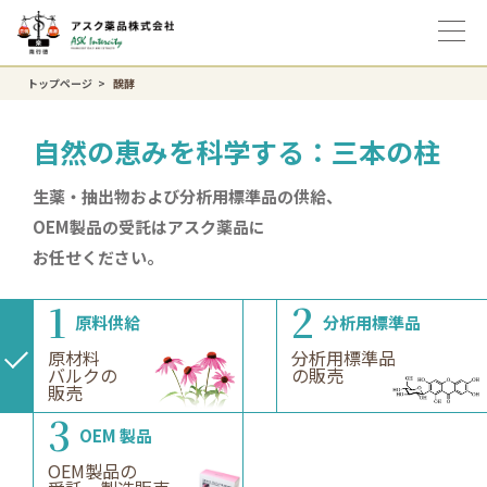
トップページ
醗酵
⾃然の恵みを科学する：三本の柱
生薬・抽出物および分析用標準品の供給、
OEM製品の受託は
アスク薬品に
お任せください。
1
2
原料供給
分析⽤標準品
原材料
分析⽤標準品
バルクの
の販売
販売
3
OEM 製品
OEM製品の