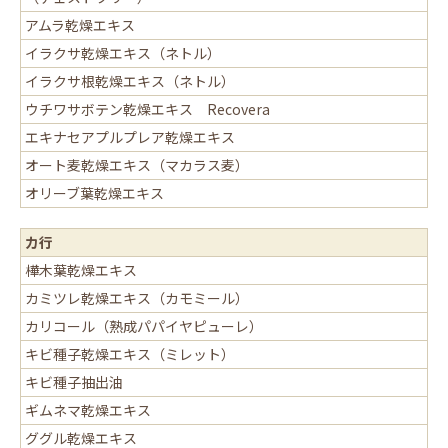
アムラ乾燥エキス
イラクサ乾燥エキス（ネトル）
イラクサ根乾燥エキス（ネトル）
ウチワサボテン乾燥エキス Recovera
エキナセアプルプレア乾燥エキス
オート麦乾燥エキス（マカラス麦）
オリーブ葉乾燥エキス
カ行
樺木葉乾燥エキス
カミツレ乾燥エキス（カモミール）
カリコール（熟成パパイヤピューレ）
キビ種子乾燥エキス（ミレット）
キビ種子抽出油
ギムネマ乾燥エキス
ググル乾燥エキス