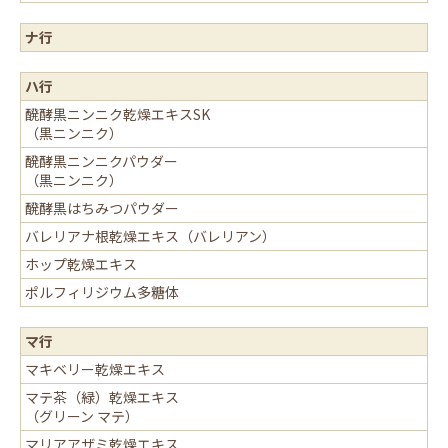
ナ行
ハ行
醗酵黒ニンニク乾燥エキスSK
（黒ニンニク）
醗酵黒ニンニクパウダー
（黒ニンニク）
醗酵黒はちみつパウダー
バレリアナ根乾燥エキス（バレリアン）
ホップ乾燥エキス
ポルフィリジウム多糖体
マ行
マキベリー乾燥エキス
マテ茶（緑）乾燥エキス
（グリーン マテ）
マリアアザミ乾燥エキス