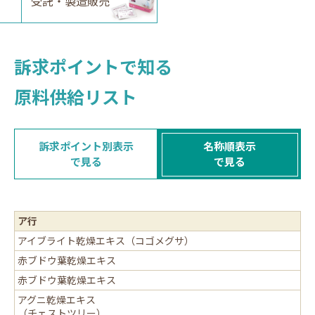
受託・製造販売
訴求ポイントで知る
原料供給リスト
訴求ポイント別表示
名称順表示
で見る
で見る
ア行
アイブライト乾燥エキス（コゴメグサ）
赤ブドウ葉乾燥エキス
赤ブドウ葉乾燥エキス
アグニ乾燥エキス
（チェストツリー）