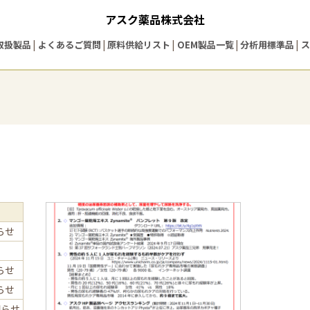
アスク薬品株式会社
取扱製品
よくあるご質問
原料供給リスト
OEM製品一覧
分析用標準品
ス
らせ
らせ
らせ
知らせ