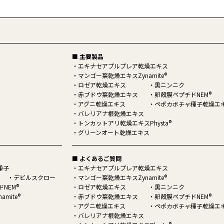
■ 主要製品
エキナセアプルプレア乾燥エキス
®
マンゴー葉乾燥エキスZynamite
ロゼア乾燥エキス
黒ニンニク
®
赤ブドウ葉乾燥エキス
卵殻膜ペプチドNEM
アグニ乾燥エキス
ペポカボチャ種子乾燥エ
バレリアナ根乾燥エキス
®
トンカットアリ乾燥エキスPhysta
グリーンオート乾燥エキス
■ よくあるご質問
種子
エキナセアプルプレア乾燥エキス
®
デビルスクロー
マンゴー葉乾燥エキスZynamite
®
NEM
ロゼア乾燥エキス
黒ニンニク
®
®
amite
赤ブドウ葉乾燥エキス
卵殻膜ペプチドNEM
アグニ乾燥エキス
ペポカボチャ種子乾燥エ
バレリアナ根乾燥エキス