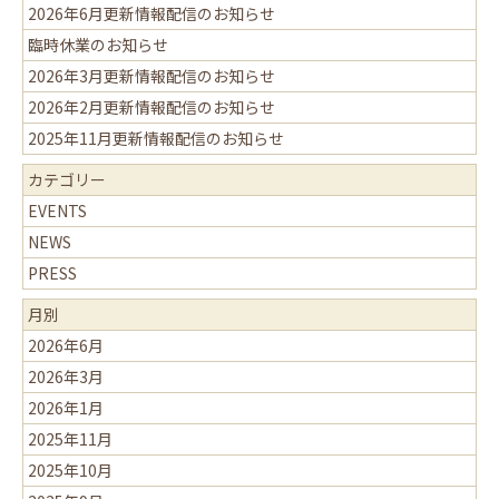
2026年6月更新情報配信のお知らせ
臨時休業のお知らせ
2026年3月更新情報配信のお知らせ
2026年2月更新情報配信のお知らせ
2025年11月更新情報配信のお知らせ
カテゴリー
EVENTS
NEWS
PRESS
月別
2026年6月
2026年3月
2026年1月
2025年11月
2025年10月