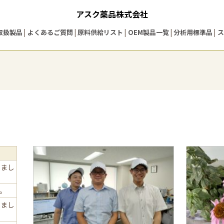
アスク薬品株式会社
取扱製品
よくあるご質問
原料供給リスト
OEM製品一覧
分析用標準品
ス
しまし
た。
しまし