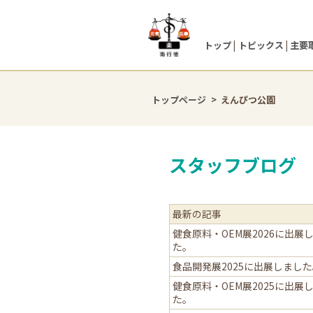
トップ
トピックス
主要
トップページ
えんぴつ公園
スタッフブログ
最新の記事
健食原料・OEM展2026に出展
た。
食品開発展2025に出展しまし
健食原料・OEM展2025に出展
た。