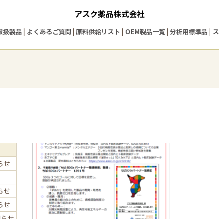
アスク薬品株式会社
取扱製品
よくあるご質問
原料供給リスト
OEM製品一覧
分析用標準品
ス
らせ
らせ
らせ
知らせ