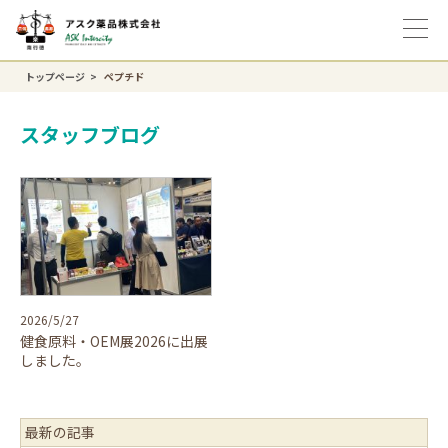
トップページ
ペプチド
スタッフブログ
2026/5/27
健食原料・OEM展2026に出展
しました。
最新の記事