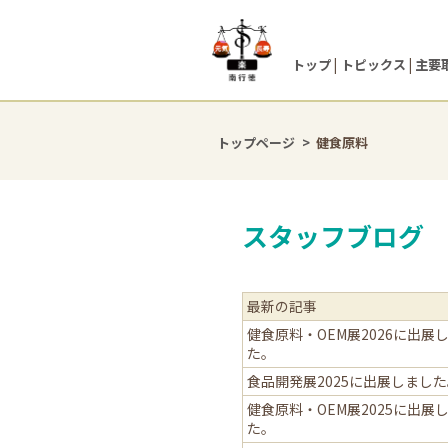
トップ
トピックス
主要
トップページ
健食原料
スタッフブログ
最新の記事
健食原料・OEM展2026に出展
た。
食品開発展2025に出展しまし
健食原料・OEM展2025に出展
た。