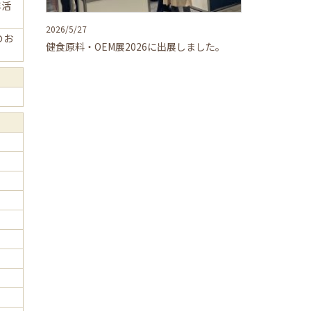
年活
2026/5/27
新のお
健食原料・OEM展2026に出展しました。