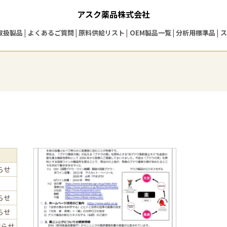
アスク薬品株式会社
取扱製品
よくあるご質問
原料供給リスト
OEM製品一覧
分析用標準品
ス
らせ
らせ
らせ
知らせ