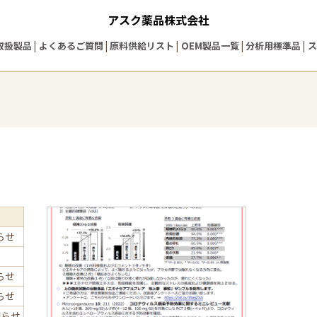
アスク薬品株式会社
取扱製品
よくあるご質問
原料供給リスト
OEM製品一覧
分析用標準品
ス
らせ
らせ
らせ
知らせ