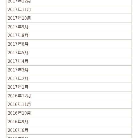
2017年12月
2017年11月
2017年10月
2017年9月
2017年8月
2017年6月
2017年5月
2017年4月
2017年3月
2017年2月
2017年1月
2016年12月
2016年11月
2016年10月
2016年9月
2016年6月