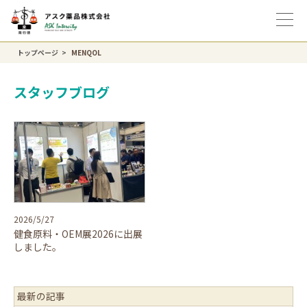
トップページ
MENQOL
スタッフブログ
2026/5/27
健食原料・OEM展2026に出展
しました。
最新の記事