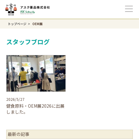
トップページ
OEM展
スタッフブログ
2026/5/27
健食原料・OEM展2026に出展
しました。
最新の記事