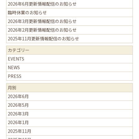
2026年6月更新情報配信のお知らせ
臨時休業のお知らせ
2026年3月更新情報配信のお知らせ
2026年2月更新情報配信のお知らせ
2025年11月更新情報配信のお知らせ
カテゴリー
EVENTS
NEWS
PRESS
月別
2026年6月
2026年5月
2026年3月
2026年1月
2025年11月