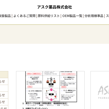
アスク薬品株式会社
取扱製品
よくあるご質問
原料供給リスト
OEM製品一覧
分析用標準品
ス
らせ
らせ
らせ
知らせ