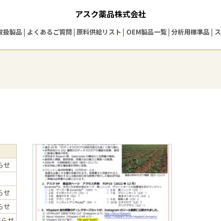
アスク薬品株式会社
取扱製品
よくあるご質問
原料供給リスト
OEM製品一覧
分析用標準品
ス
らせ
らせ
らせ
知らせ